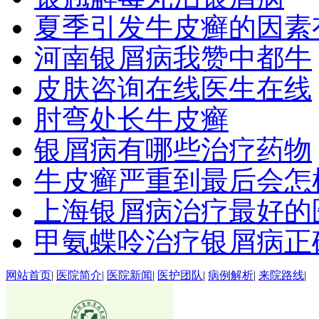
夏季引发牛皮癣的因素
河南银屑病我赞中都牛
皮肤咨询在线医生在线
肘弯处长牛皮癣
银屑病有哪些治疗药物
牛皮癣严重到最后会怎
上海银屑病治疗最好的
甲氨蝶呤治疗银屑病正
网站首页
|
医院简介
|
医院新闻
|
医护团队
|
病例解析
|
来院路线
|