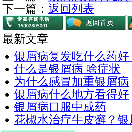
下一篇：
返回列表
最新文章
银屑病复发吃什么药好
什么是银屑病 啥症状
为什么感冒加重银屑病
银屑病什么地方看得好
银屑病口服中成药
花椒水治疗牛皮癣？银