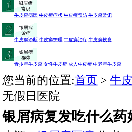
牛皮癣病因
牛皮癣症状
牛皮癣预防
牛皮癣常识
牛皮癣诊断
牛皮癣护理
牛皮癣治疗
牛皮癣饮食
青少年牛皮癣
女性牛皮癣
成人牛皮癣
中老年牛皮癣
您当前的位置:
首页
>
牛
无假日医院
银屑病复发吃什么药