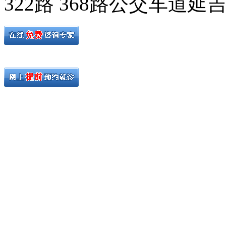
322路 368路公交车道