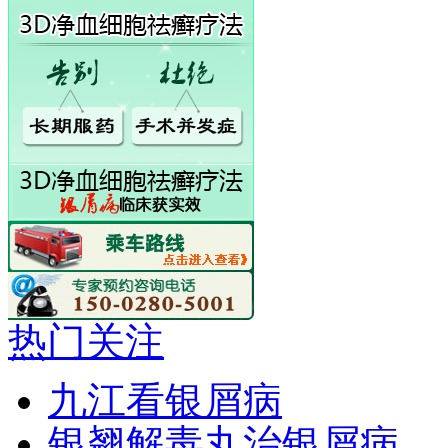
热门关注
九江看银屑病
银翘解毒丸治银屑病