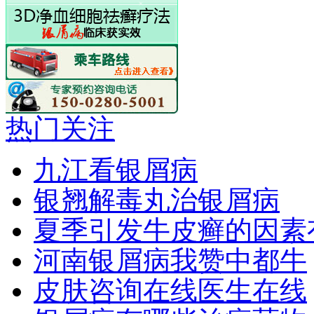
热门关注
九江看银屑病
银翘解毒丸治银屑病
夏季引发牛皮癣的因素
河南银屑病我赞中都牛
皮肤咨询在线医生在线