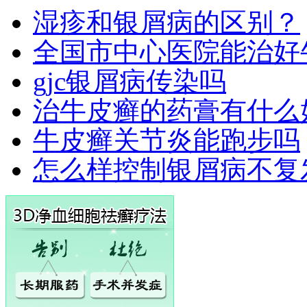
湿疹和银屑病的区别？
全国市中心医院能治好
gjc银屑病传染吗
治牛皮癣的药膏有什么
牛皮癣关节炎能跑步吗
怎么样控制银屑病不复