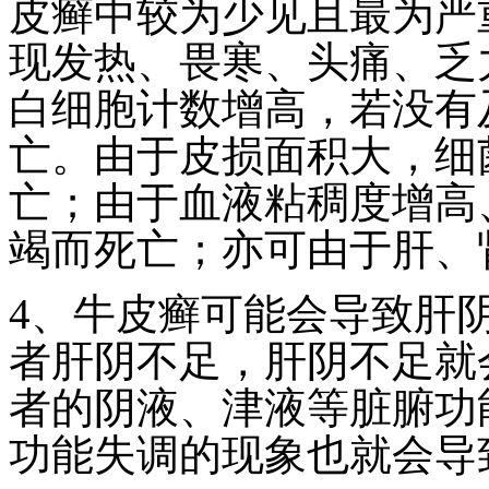
皮癣中较为少见且最为严
现发热、畏寒、头痛、乏
白细胞计数增高，若没有
亡。由于皮损面积大，细
亡；由于血液粘稠度增高
竭而死亡；亦可由于肝、
4、牛皮癣可能会导致肝
者肝阴不足，肝阴不足就
者的阴液、津液等脏腑功
功能失调的现象也就会导