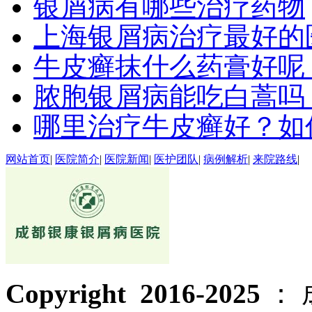
银屑病有哪些治疗药物
上海银屑病治疗最好的
牛皮癣抹什么药膏好呢
脓胞银屑病能吃白蒿吗
哪里治疗牛皮癣好？如
网站首页
|
医院简介
|
医院新闻
|
医护团队
|
病例解析
|
来院路线
|
Copyright 2016-2025
：