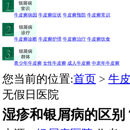
牛皮癣病因
牛皮癣症状
牛皮癣预防
牛皮癣常识
牛皮癣诊断
牛皮癣护理
牛皮癣治疗
牛皮癣饮食
青少年牛皮癣
女性牛皮癣
成人牛皮癣
中老年牛皮癣
您当前的位置:
首页
>
牛
无假日医院
湿疹和银屑病的区别