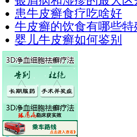
银屑病和湿疹的最大区
患牛皮癣食疗吃啥好
牛皮癣的饮食有哪些特
婴儿牛皮癣如何鉴别