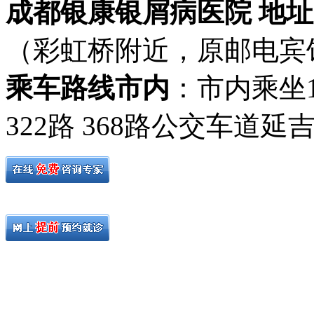
成都银康银屑病医院 地址
（彩虹桥附近，原邮电宾
乘车路线市内
：市内乘坐19路
322路 368路公交车道