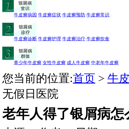
牛皮癣病因
牛皮癣症状
牛皮癣预防
牛皮癣常识
牛皮癣诊断
牛皮癣护理
牛皮癣治疗
牛皮癣饮食
青少年牛皮癣
女性牛皮癣
成人牛皮癣
中老年牛皮癣
您当前的位置:
首页
>
牛
无假日医院
老年人得了银屑病怎