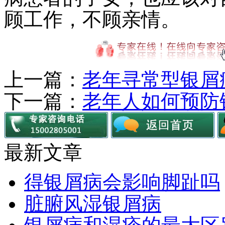
顾工作，不顾亲情。
上一篇：
老年寻常型银屑
下一篇：
老年人如何预防
最新文章
得银屑病会影响脚趾吗
脏腑风湿银屑病