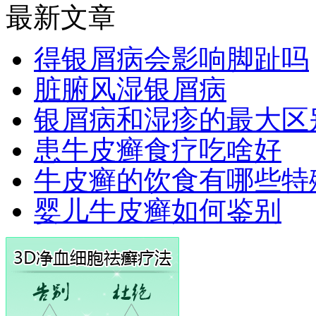
最新文章
得银屑病会影响脚趾吗
脏腑风湿银屑病
银屑病和湿疹的最大区
患牛皮癣食疗吃啥好
牛皮癣的饮食有哪些特
婴儿牛皮癣如何鉴别