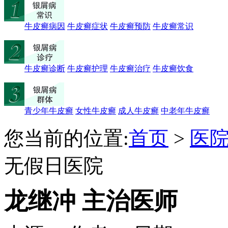
牛皮癣病因
牛皮癣症状
牛皮癣预防
牛皮癣常识
牛皮癣诊断
牛皮癣护理
牛皮癣治疗
牛皮癣饮食
青少年牛皮癣
女性牛皮癣
成人牛皮癣
中老年牛皮癣
您当前的位置:
首页
>
医
无假日医院
龙继冲 主治医师