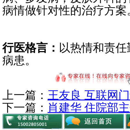
病情做针对性的治疗方案
行医格言：
以热情和责任
病患。
上一篇：
王友良 互联网
下一篇：
肖建华 住院部