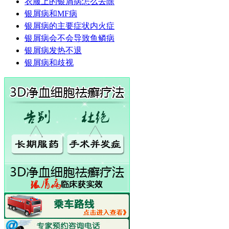
衣服上的银屑病怎么去除
银屑病和MF病
银屑病的主要症状内火症
银屑病会不会导致鱼鳞病
银屑病发热不退
银屑病和歧视