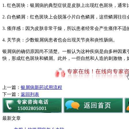
1. 红色斑块：银屑病的典型症状是皮肤上出现红色斑块，通常
2. 白色鳞屑：红色斑块上会脱落小片白色鳞屑，这些鳞屑往
3. 瘙痒感：因为皮肤非常干燥，所以患者经常会产生瘙痒不适
4. 关节炎：少数银屑病患者也会出现关节炎和炎性肠病。
银屑病的确切原因尚不清楚。一般认为这种疾病是由多种因素
快，形成红色斑块和鳞屑。此外，一些自然和人造的刺激物，
上一篇：
银屑病新药试用流程
下一篇：
返回列表
最新文章