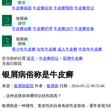
牛皮癣病因
牛皮癣症状
牛皮癣预防
牛皮癣常识
牛皮癣诊断
牛皮癣护理
牛皮癣治疗
牛皮癣饮食
青少年牛皮癣
女性牛皮癣
成人牛皮癣
中老年牛皮癣
您当前的位置:
首页
>
牛皮癣部位
>
双脚牛皮癣
无假日医院
银屑病俗称是牛皮癣
来源：
银屑病医院
作者：
银屑病
日期：2024-05-22 09:33:46
，这种皮肤病有哪些症状和原因？
银屑病是一种慢性、复发性的自身免疫性皮肤病，通常表现为