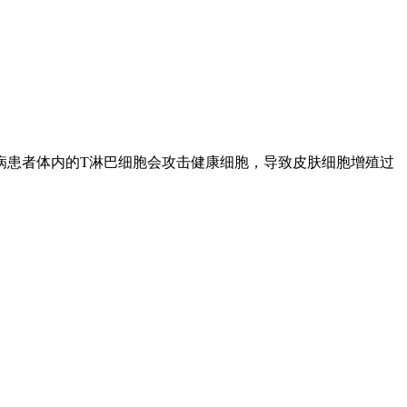
病患者体内的T淋巴细胞会攻击健康细胞，导致皮肤细胞增殖过