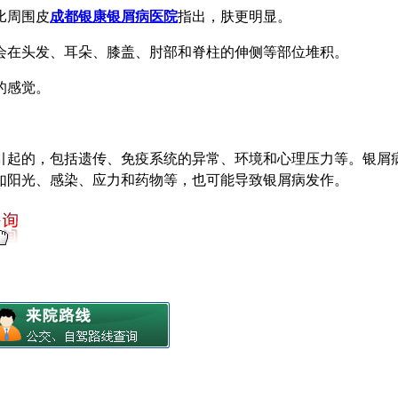
比周围皮
成都银康银屑病医院
指出，肤更明显。
往会在头发、耳朵、膝盖、肘部和脊柱的伸侧等部位堆积。
的感觉。
引起的，包括遗传、免疫系统的异常、环境和心理压力等。银屑
如阳光、感染、应力和药物等，也可能导致银屑病发作。