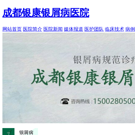
成都银康银屑病医院
网站首页
医院简介
医院新闻
媒体报道
医护团队
临床技术
病例