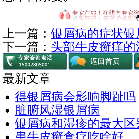
上一篇：
银屑病的症状银
下一篇：
头部牛皮癣痒的
最新文章
得银屑病会影响脚趾吗
脏腑风湿银屑病
银屑病和湿疹的最大区
患牛皮癣食疗吃啥好