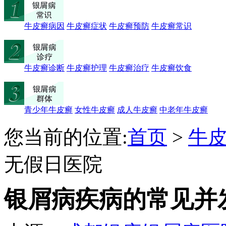
牛皮癣病因
牛皮癣症状
牛皮癣预防
牛皮癣常识
牛皮癣诊断
牛皮癣护理
牛皮癣治疗
牛皮癣饮食
青少年牛皮癣
女性牛皮癣
成人牛皮癣
中老年牛皮癣
您当前的位置:
首页
>
牛
无假日医院
银屑病疾病的常见并