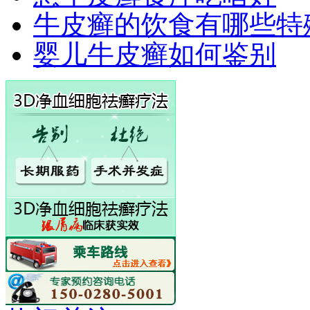
牛皮癣的饮食有哪些特
婴儿牛皮癣如何鉴别