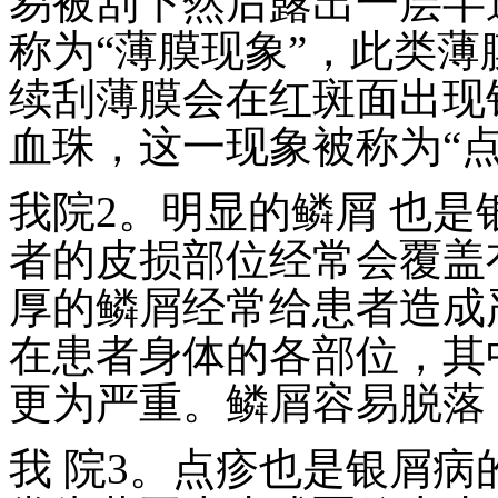
易被刮下然后露出一层半
称为“薄膜现象”，此类薄
续刮薄膜会在红斑面出现
血珠，这一现象被称为“点
我院2。明显的鳞屑 也
者的皮损部位经常会覆盖
厚的鳞屑经常给患者造成
在患者身体的各部位，其
更为严重。鳞屑容易脱落
我 院3。点疹也是银屑