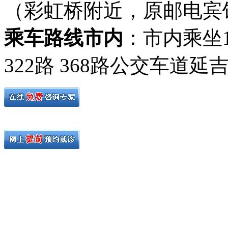
（彩虹桥附近，原邮电宾
乘车路线市内
：市内乘坐19路
322路 368路公交车道