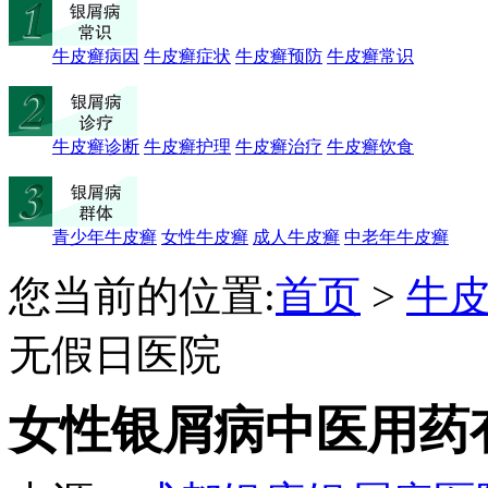
牛皮癣病因
牛皮癣症状
牛皮癣预防
牛皮癣常识
牛皮癣诊断
牛皮癣护理
牛皮癣治疗
牛皮癣饮食
青少年牛皮癣
女性牛皮癣
成人牛皮癣
中老年牛皮癣
您当前的位置:
首页
>
牛
无假日医院
女性银屑病中医用药