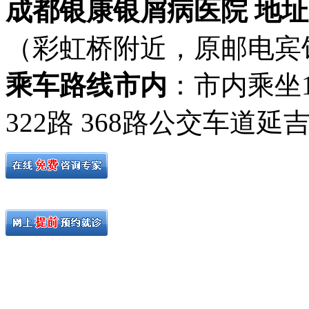
成都银康银屑病医院 地址
（彩虹桥附近，原邮电宾
乘车路线市内
：市内乘坐19路
322路 368路公交车道