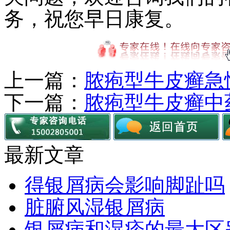
务，祝您早日康复。
上一篇：
脓疱型牛皮癣急
下一篇：
脓疱型牛皮癣中
最新文章
得银屑病会影响脚趾吗
脏腑风湿银屑病
银屑病和湿疹的最大区