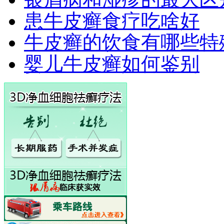
患牛皮癣食疗吃啥好
牛皮癣的饮食有哪些特
婴儿牛皮癣如何鉴别