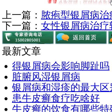
上一篇：
脓疱型银屑病治
下一篇：
女性银屑病治疗
最新文章
得银屑病会影响脚趾吗
脏腑风湿银屑病
银屑病和湿疹的最大区
患牛皮癣食疗吃啥好
牛皮癣的饮食有哪些特