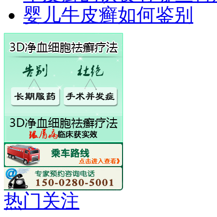
婴儿牛皮癣如何鉴别
热门关注