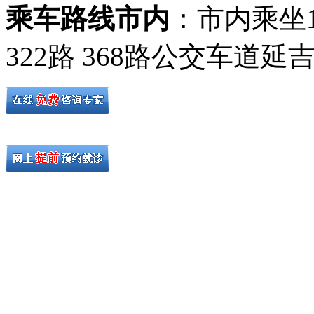
乘车路线市内
：市内乘坐19路
322路 368路公交车道