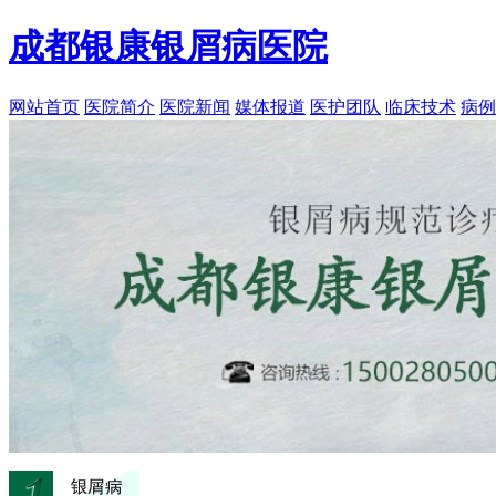
成都银康银屑病医院
网站首页
医院简介
医院新闻
媒体报道
医护团队
临床技术
病例