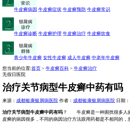
牛皮癣病因
牛皮癣症状
牛皮癣预防
牛皮癣常识
牛皮癣诊断
牛皮癣护理
牛皮癣治疗
牛皮癣饮食
青少年牛皮癣
女性牛皮癣
成人牛皮癣
中老年牛皮癣
您当前的位置:
首页
>
牛皮癣百科
>
牛皮癣治疗
无假日医院
治疗关节病型牛皮癣中药有吗
来源：
成都银康银屑病医院
作者：
成都银康银屑病医院
日期：201
治疗关节病型牛皮癣中药有吗
？ 牛皮癣是一种困扰很多人的
皮癣的病因很多，不同的病因治疗方法跟用药都是不相同的，