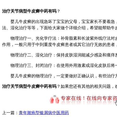
治疗关节病型牛皮癣中药有吗
？
婴儿牛皮癣的出现急坏了宝宝的父母，宝宝家长不要着急，
法、湿化治疗等等，下面给大家做个详细介绍，希望能帮助牛
物理治疗一、光化学疗法：补骨脂素和长波紫外线疗法对皮
作用，一般只用于中到重度牛皮癣患者或其它治疗无效的患者
物理治疗二、湿化治疗：保持皮肤湿润能减少感染和瘙痒发
物理治疗三、封闭治疗：在使用外用激素或湿化皮肤后将一
婴儿牛皮癣的物理治疗，一定要做好正确认识，有些治疗方
治疗关节病型牛皮癣中药有吗
？如果您还有其他的相关问题，
上一篇：
青年脓疱型银屑病中医用药