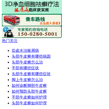
热门关注
盐卤水治银屑病
头部牛皮癣有哪些病因
头部牛皮癣怎么治
手部有哪些症状
头部牛皮癣有哪些症状
脚上牛皮癣怎么治
如何诊断脚部牛皮癣
如何预防头部牛皮癣
手部牛皮癣如何护理
头部牛皮癣如何护理