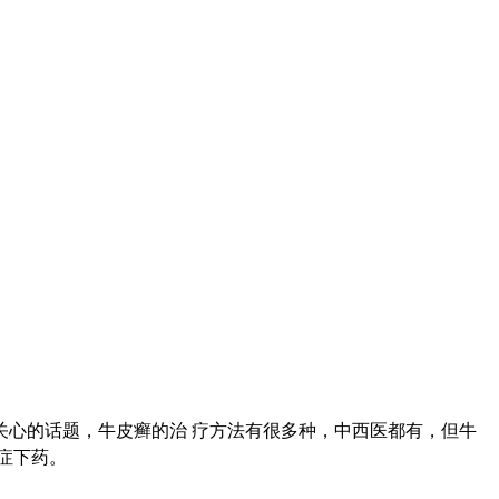
心的话题，牛皮癣的治 疗方法有很多种，中西医都有，但牛
症下药。