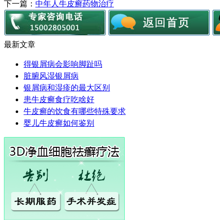
下一篇：
中年人牛皮癣药物治疗
最新文章
得银屑病会影响脚趾吗
脏腑风湿银屑病
银屑病和湿疹的最大区别
患牛皮癣食疗吃啥好
牛皮癣的饮食有哪些特殊要求
婴儿牛皮癣如何鉴别