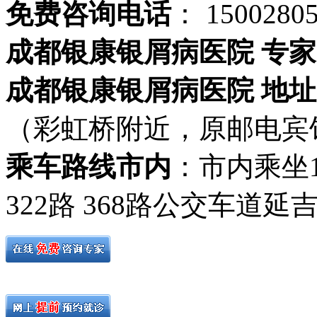
免费咨询电话
： 1500280
成都银康银屑病医院 专家
成都银康银屑病医院 地址
（彩虹桥附近，原邮电宾
乘车路线市内
：市内乘坐19路
322路 368路公交车道