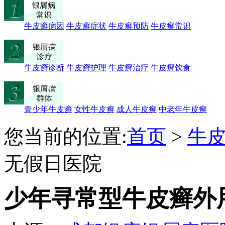
牛皮癣病因
牛皮癣症状
牛皮癣预防
牛皮癣常识
牛皮癣诊断
牛皮癣护理
牛皮癣治疗
牛皮癣饮食
青少年牛皮癣
女性牛皮癣
成人牛皮癣
中老年牛皮癣
您当前的位置:
首页
>
牛
无假日医院
少年寻常型牛皮癣外