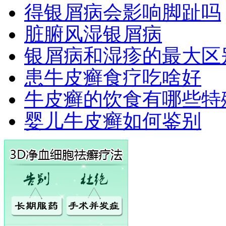
得银屑病会影响脚趾吗
脏腑风湿银屑病
银屑病和湿疹的最大区
患牛皮癣食疗吃啥好
牛皮癣的饮食有哪些特
婴儿牛皮癣如何鉴别