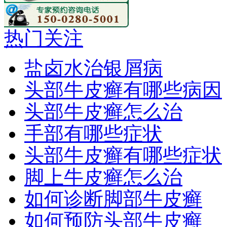
热门关注
盐卤水治银屑病
头部牛皮癣有哪些病因
头部牛皮癣怎么治
手部有哪些症状
头部牛皮癣有哪些症状
脚上牛皮癣怎么治
如何诊断脚部牛皮癣
如何预防头部牛皮癣