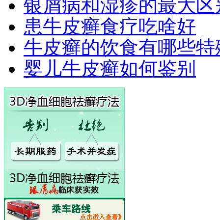
银屑病和湿疹的最大区
患牛皮癣食疗吃啥好
牛皮癣的饮食有哪些特
婴儿牛皮癣如何鉴别