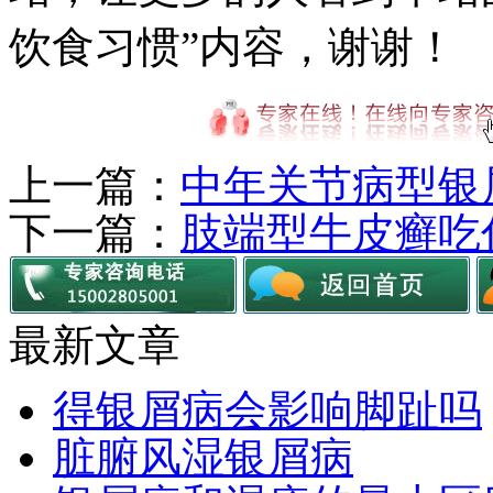
饮食习惯”内容，谢谢！
上一篇：
中年关节病型银
下一篇：
肢端型牛皮癣吃
最新文章
得银屑病会影响脚趾吗
脏腑风湿银屑病