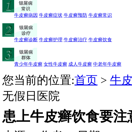
牛皮癣病因
牛皮癣症状
牛皮癣预防
牛皮癣常识
牛皮癣诊断
牛皮癣护理
牛皮癣治疗
牛皮癣饮食
青少年牛皮癣
女性牛皮癣
成人牛皮癣
中老年牛皮癣
您当前的位置:
首页
>
牛
无假日医院
患上牛皮癣饮食要注