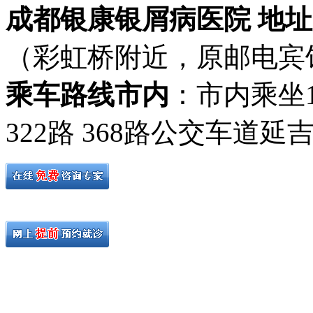
成都银康银屑病医院 地址
（彩虹桥附近，原邮电宾
乘车路线市内
：市内乘坐19路
322路 368路公交车道