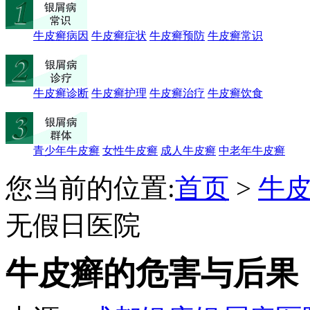
牛皮癣病因
牛皮癣症状
牛皮癣预防
牛皮癣常识
牛皮癣诊断
牛皮癣护理
牛皮癣治疗
牛皮癣饮食
青少年牛皮癣
女性牛皮癣
成人牛皮癣
中老年牛皮癣
您当前的位置:
首页
>
牛
无假日医院
牛皮癣的危害与后果