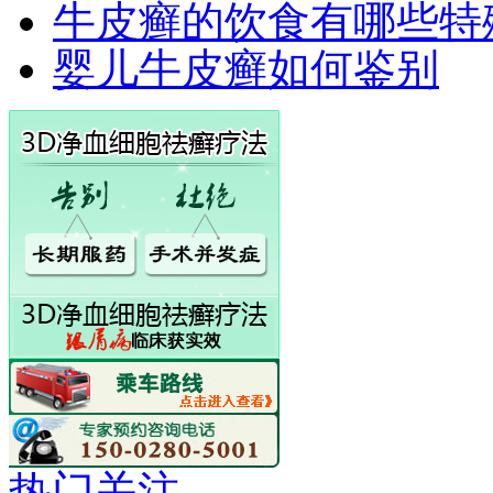
牛皮癣的饮食有哪些特
婴儿牛皮癣如何鉴别
热门关注