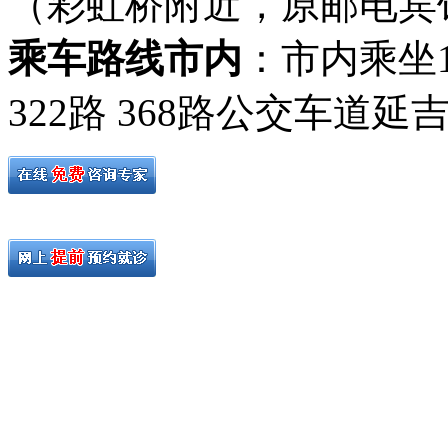
（彩虹桥附近，原邮电宾
乘车路线市内
：市内乘坐19路
322路 368路公交车道