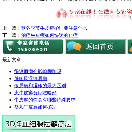
上一篇：
秋冬季节牛皮癣护理要注意什么
下一篇：
治疗牛皮癣如何快速的止痒
最新文章
得银屑病会影响脚趾吗
脏腑风湿银屑病
银屑病和湿疹的最大区别
患牛皮癣食疗吃啥好
牛皮癣的饮食有哪些特殊要求
婴儿牛皮癣如何鉴别