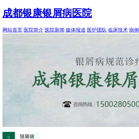
成都银康银屑病医院
网站首页
医院简介
医院新闻
媒体报道
医护团队
临床技术
病例