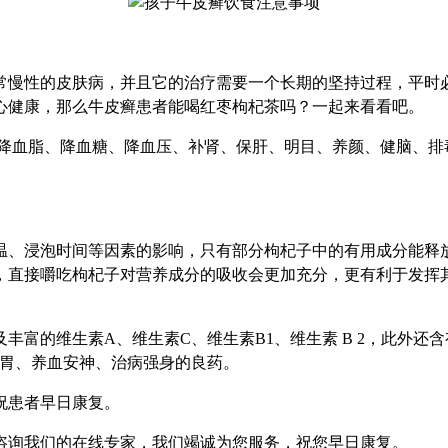
慢性的皮肤病，并且它的治疗需要一个长期的坚持过程，平时必
心健康，那么牛皮癣患者能喝红枣枸杞茶吗？一起来看看吧。
血脂、降血糖、降血压、补肾、保肝、明目、养颜、健脑、排
、浸泡时间等因素的影响，只有部分枸杞子中的有用成分能释放
，直接嚼吃枸杞子对营养成分的吸收会更加充分，更有利于发挥
的维生素A、维生素C、维生素B1、维生素 B 2，此外还含
脾胃、养血安神、治病强身的良药。
祝患者早日康复。
咨询我们的在线专家，我们竭诚为您服务，祝您早日康复。