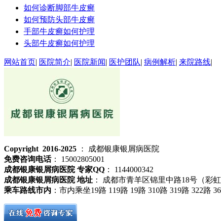
如何诊断脚部牛皮癣
如何预防头部牛皮癣
手部牛皮癣如何护理
头部牛皮癣如何护理
网站首页
|
医院简介
|
医院新闻
|
医护团队
|
病例解析
|
来院路线
|
Copyright 2016-2025
： 成都银康银屑病医院
免费咨询电话
： 15002805001
成都银康银屑病医院 专家QQ
： 1144000342
成都银康银屑病医院 地址
： 成都市青羊区锦里中路18号（彩
乘车路线市内
：市内乘坐19路 119路 19路 310路 319路 32