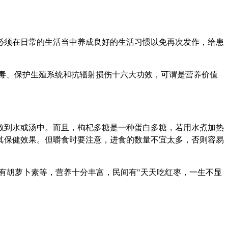
须在日常的生活当中养成良好的生活习惯以免再次发作，给患
毒、保护生殖系统和抗辐射损伤十六大功效，可谓是营养价值
到水或汤中。而且，枸杞多糖是一种蛋白多糖，若用水煮加热
其保健效果。但嚼食时要注意，进食的数量不宜太多，否则容易
有胡萝卜素等，营养十分丰富，民间有"天天吃红枣，一生不显