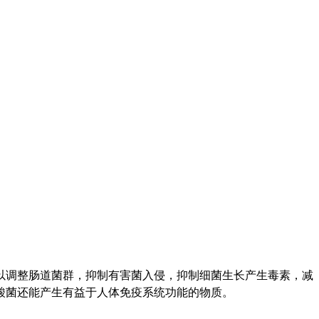
以调整肠道菌群，抑制有害菌入侵，抑制细菌生长产生毒素，减
酸菌还能产生有益于人体免疫系统功能的物质。