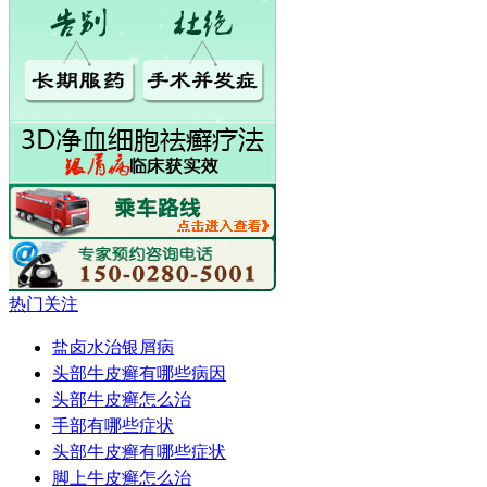
热门关注
盐卤水治银屑病
头部牛皮癣有哪些病因
头部牛皮癣怎么治
手部有哪些症状
头部牛皮癣有哪些症状
脚上牛皮癣怎么治