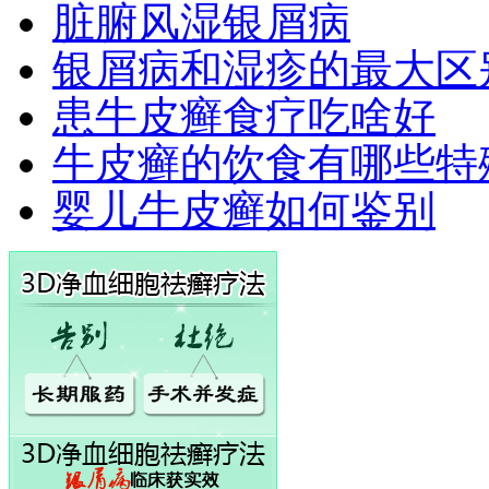
脏腑风湿银屑病
银屑病和湿疹的最大区
患牛皮癣食疗吃啥好
牛皮癣的饮食有哪些特
婴儿牛皮癣如何鉴别