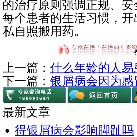
的治疗原则强调正规、安
每个患者的生活习惯，开
私自照搬用药。
上一篇：
什么年龄的人易
下一篇：
银屑病会因为感
最新文章
得银屑病会影响脚趾吗