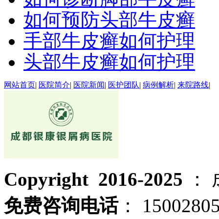
如何预防头部牛皮癣
手部牛皮癣如何护理
头部牛皮癣如何护理
网站首页
|
医院简介
|
医院新闻
|
医护团队
|
病例解析
|
来院路线
|
Copyright 2016-2025
：
免费咨询电话
： 1500280