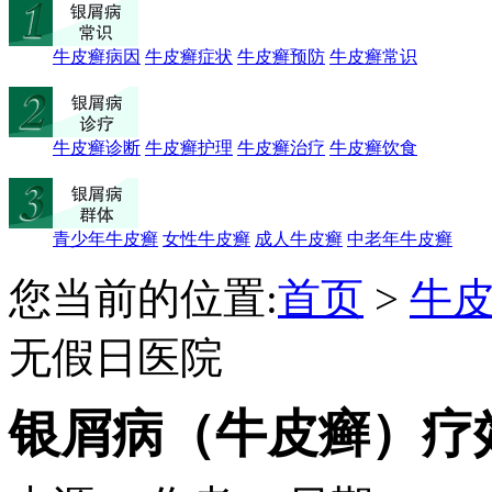
牛皮癣病因
牛皮癣症状
牛皮癣预防
牛皮癣常识
牛皮癣诊断
牛皮癣护理
牛皮癣治疗
牛皮癣饮食
青少年牛皮癣
女性牛皮癣
成人牛皮癣
中老年牛皮癣
您当前的位置:
首页
>
牛
无假日医院
银屑病（牛皮癣）疗