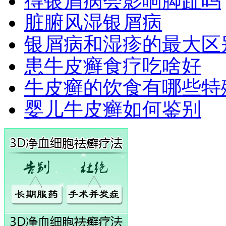
得银屑病会影响脚趾吗
脏腑风湿银屑病
银屑病和湿疹的最大区
患牛皮癣食疗吃啥好
牛皮癣的饮食有哪些特
婴儿牛皮癣如何鉴别