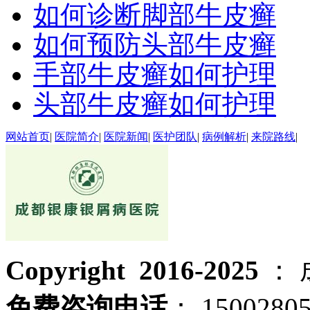
如何诊断脚部牛皮癣
如何预防头部牛皮癣
手部牛皮癣如何护理
头部牛皮癣如何护理
网站首页
|
医院简介
|
医院新闻
|
医护团队
|
病例解析
|
来院路线
|
Copyright 2016-2025
：
免费咨询电话
： 1500280