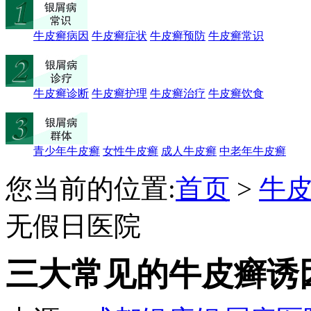
牛皮癣病因
牛皮癣症状
牛皮癣预防
牛皮癣常识
牛皮癣诊断
牛皮癣护理
牛皮癣治疗
牛皮癣饮食
青少年牛皮癣
女性牛皮癣
成人牛皮癣
中老年牛皮癣
您当前的位置:
首页
>
牛
无假日医院
三大常见的牛皮癣诱