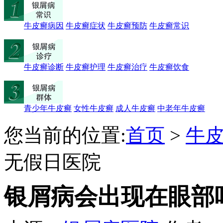
牛皮癣病因
牛皮癣症状
牛皮癣预防
牛皮癣常识
牛皮癣诊断
牛皮癣护理
牛皮癣治疗
牛皮癣饮食
青少年牛皮癣
女性牛皮癣
成人牛皮癣
中老年牛皮癣
您当前的位置:
首页
>
牛
无假日医院
银屑病会出现在眼部