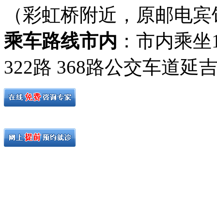
（彩虹桥附近，原邮电宾
乘车路线市内
：市内乘坐19路
322路 368路公交车道