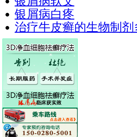
银屑病软文
银屑病白疼
治疗牛皮癣的生物制剂