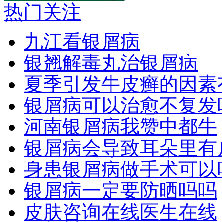
热门关注
九江看银屑病
银翘解毒丸治银屑病
夏季引发牛皮癣的因素
银屑病可以治愈不复发
河南银屑病我赞中都牛
银屑病会导致耳朵里有
身患银屑病做手术可以
银屑病一定要防晒吗吗
皮肤咨询在线医生在线