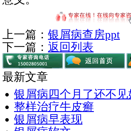
上一篇：
银屑病查房ppt
下一篇：
返回列表
最新文章
银屑病四个月了还不见
整样治疗牛皮癣
银屑病早表现